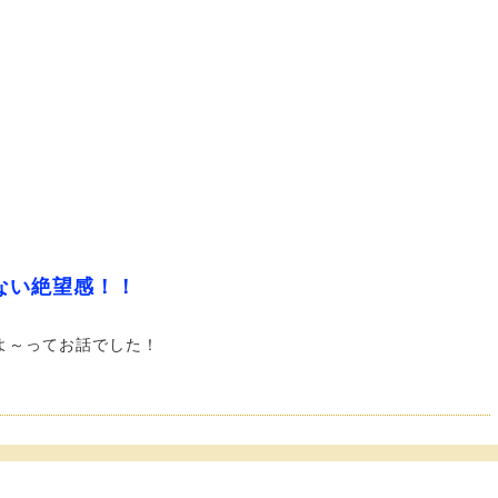
ない絶望感！！
よ～ってお話でした！