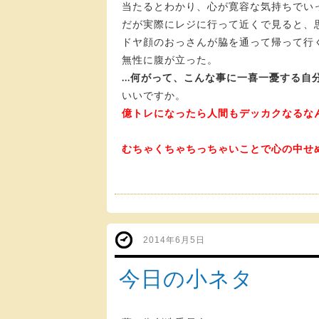
当たるとわかり、心が寛容な気持ちでい
だが実際にレジに行って近くで見ると、
ドヤ顔のおっさんが脇を通って帰って行
無性に腹が立った。
…何がって、こんな事に一喜一憂する自
いいですか。
億トレになったら人間もデッカクなるな
むちゃくちゃちっちゃいことで心の中せ
2014年6月5日
今日の小ネタ