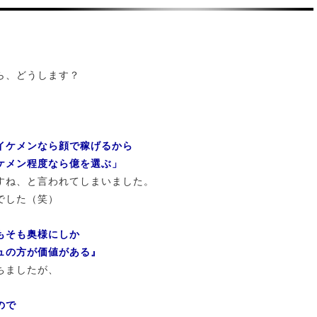
ら、どうします？
イケメンなら顔で稼げるから
ケメン程度なら億を選ぶ」
すね、と言われてしまいました。
でした（笑）
もそも奥様にしか
ュの方が価値がある』
ちましたが、
ので