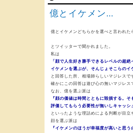
億とイケメン…
億とイケメンどちらかを選べと言われた
とツイッターで聞かれました。
私は
「顔で人生好き勝手できるレベルの超絶
イケメンを選ぶが、そんじょそこらのイ
と回答した所、相場師らしいマジレスで
確かにこの回答は遊び心の無いマジレス
なお、億を選ぶ派は
『顔の価値は時間とともに毀損する。そ
評価してもらう必要性が無いしキャッシ
といったような理詰めによる判断が目立
顔を選ぶ派は
『イケメンのほうが幸福度が高いと思う