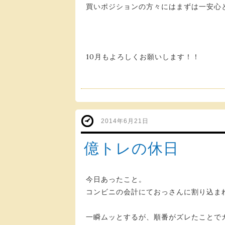
買いポジションの方々にはまずは一安心
10月もよろしくお願いします！！
2014年6月21日
億トレの休日
今日あったこと。
コンビニの会計にておっさんに割り込ま
一瞬ムッとするが、順番がズレたことで