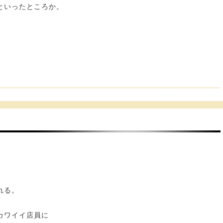
といったところか。
れる。
カワイイ店員に