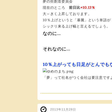
夢の街創造委員会
現在のところ
前日比
+10.13％
大～きく上昇しております。
10％上げというと「暴騰」という単語が
シックリ来る上げ幅と言えるでしょう。
なのに…
それなのに…
10％上がっても日足がとんでも
「夢」って社名がつく会社は要注意です
2013年11月28日