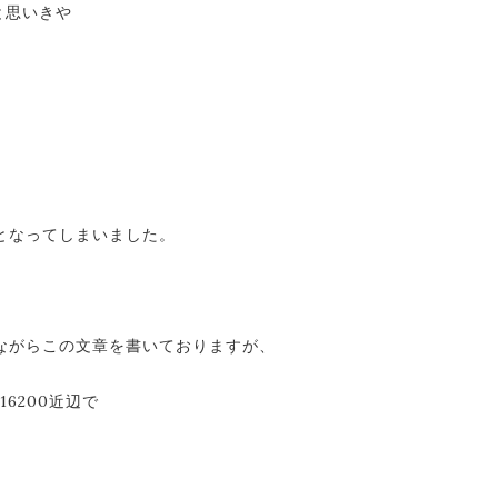
と思いきや
となってしまいました。
ながらこの文章を書いておりますが、
6200近辺で