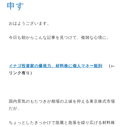
申す
おはようございます。
今日も朝からこんな記事を見つけて、複雑な心境に。
イナゴ投資家の爆発力、材料株に個人マネー殺到
（←
リンク有り）
国内景気のもたつきが相場の上値を抑える東京株式市場
だが、
ちょっとしたきっかけで急騰と急落を繰り広げる材料株