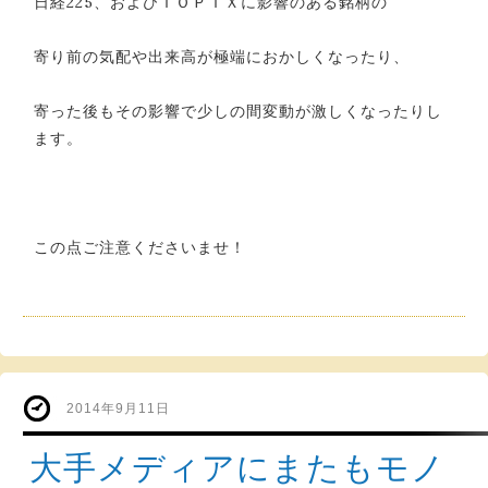
日経225、およびＴＯＰＩＸに影響のある銘柄の
寄り前の気配や出来高が極端におかしくなったり、
寄った後もその影響で少しの間変動が激しくなったりし
ます。
この点ご注意くださいませ！
2014年9月11日
大手メディアにまたもモノ