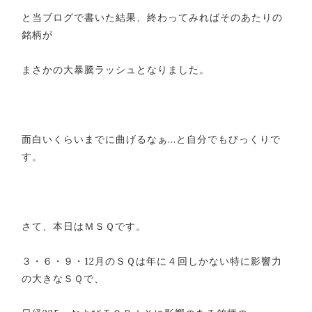
と当ブログで書いた結果、終わってみればそのあたりの
銘柄が
まさかの大暴騰ラッシュとなりました。
面白いくらいまでに曲げるなぁ…と自分でもびっくりで
す。
さて、本日はＭＳＱです。
３・６・９・12月のＳＱは年に４回しかない特に影響力
の大きなＳＱで、