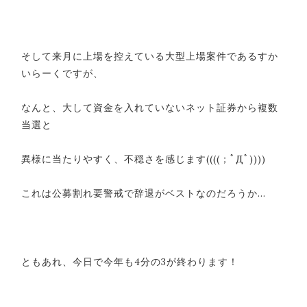
そして来月に上場を控えている大型上場案件であるすか
いらーくですが、
なんと、大して資金を入れていないネット証券から複数
当選と
異様に当たりやすく、不穏さを感じます((((；ﾟДﾟ))))
これは公募割れ要警戒で辞退がベストなのだろうか…
ともあれ、今日で今年も4分の3が終わります！