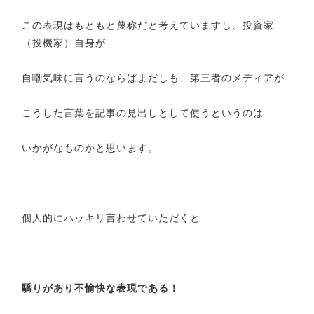
この表現はもともと蔑称だと考えていますし、投資家
（投機家）自身が
自嘲気味に言うのならばまだしも、第三者のメディアが
こうした言葉を記事の見出しとして使うというのは
いかがなものかと思います。
個人的にハッキリ言わせていただくと
驕りがあり不愉快な表現である！