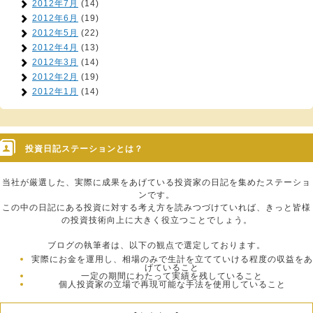
2012年7月
(14)
2012年6月
(19)
2012年5月
(22)
2012年4月
(13)
2012年3月
(14)
2012年2月
(19)
2012年1月
(14)
投資日記ステーションとは？
当社が厳選した、実際に成果をあげている投資家の日記を集めたステーショ
ンです。
この中の日記にある投資に対する考え方を読みつづけていれば、きっと皆様
の投資技術向上に大きく役立つことでしょう。
ブログの執筆者は、以下の観点で選定しております。
実際にお金を運用し、相場のみで生計を立てていける程度の収益をあ
げていること
一定の期間にわたって実績を残していること
個人投資家の立場で再現可能な手法を使用していること