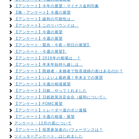
【アンケート】今年の展望・マイナス金利印象
【株・アンケート】今週の展望
【アンケート】緩和の可能性は…
【アンケート】このリバウンドは…
【アンケート】今週の展望
【アンケート】今週の展望
【アンケート・緊急・今夜～明日の展望】
【アンケート・今週の展望】
【アンケート】2016年の相場は…？
【アンケート】年末年始持ち越しは…
【アンケート】既婚者・未婚者で投資成績の差はあるのか？
【アンケート】いよいよ最終週！年末までの展望
【アンケート】今週の相場展望
【アンケート】日銀…やってくれました
【アンケート】日銀政策決定会合（緩和について）
【アンケート】FOMC展望
【アンケート】トレーダー達のポジ速報
【アンケート】今週の相場・展望
アンケート・12月の底について
【アンケート】投票参加者のパフォーマンスは？
ツイッターアンケート、はじめました