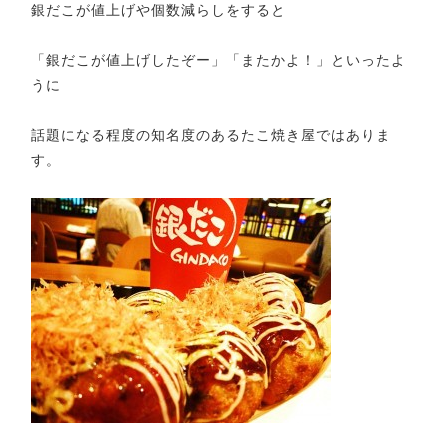
銀だこが値上げや個数減らしをすると
「銀だこが値上げしたぞー」「またかよ！」といったよ
うに
話題になる程度の知名度のあるたこ焼き屋ではありま
す。