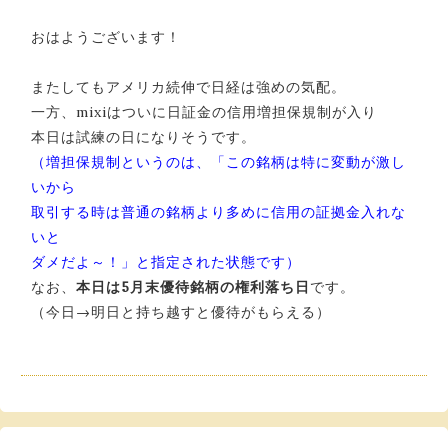
おはようございます！
またしてもアメリカ続伸で日経は強めの気配。
一方、mixiはついに日証金の信用増担保規制が入り
本日は試練の日になりそうです。
（増担保規制というのは、「この銘柄は特に変動が激し
いから
取引する時は普通の銘柄より多めに信用の証拠金入れな
いと
ダメだよ～！」と指定された状態です）
なお、
本日は5月末優待銘柄の権利落ち日
です。
（今日→明日と持ち越すと優待がもらえる）