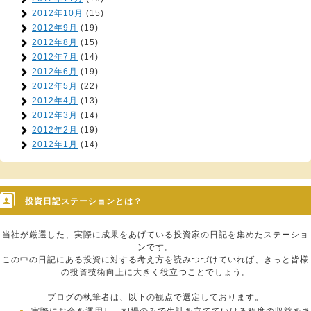
2012年10月
(15)
2012年9月
(19)
2012年8月
(15)
2012年7月
(14)
2012年6月
(19)
2012年5月
(22)
2012年4月
(13)
2012年3月
(14)
2012年2月
(19)
2012年1月
(14)
投資日記ステーションとは？
当社が厳選した、実際に成果をあげている投資家の日記を集めたステーショ
ンです。
この中の日記にある投資に対する考え方を読みつづけていれば、きっと皆様
の投資技術向上に大きく役立つことでしょう。
ブログの執筆者は、以下の観点で選定しております。
実際にお金を運用し、相場のみで生計を立てていける程度の収益をあ