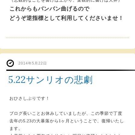
（悲観的なことを書けば上がり、楽観的に書けば天井）
これからもバンバン曲げるので
どうぞ逆指標として利用してくださいませ！
2014年5月22日
5.22サンリオの悲劇
おひさしぶりです！
ブログ長いことお休みしていましたが、この季節で丁度
去年の5.23の大暴落から1ヶ月ということで、復帰いたし
ます。