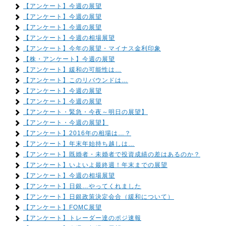
【アンケート】今週の展望
【アンケート】今週の展望
【アンケート】今週の展望
【アンケート】今週の相場展望
【アンケート】今年の展望・マイナス金利印象
【株・アンケート】今週の展望
【アンケート】緩和の可能性は…
【アンケート】このリバウンドは…
【アンケート】今週の展望
【アンケート】今週の展望
【アンケート・緊急・今夜～明日の展望】
【アンケート・今週の展望】
【アンケート】2016年の相場は…？
【アンケート】年末年始持ち越しは…
【アンケート】既婚者・未婚者で投資成績の差はあるのか？
【アンケート】いよいよ最終週！年末までの展望
【アンケート】今週の相場展望
【アンケート】日銀…やってくれました
【アンケート】日銀政策決定会合（緩和について）
【アンケート】FOMC展望
【アンケート】トレーダー達のポジ速報