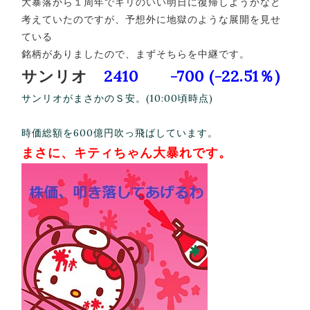
大暴落から１周年でキリのいい明日に復帰しようかなと
考えていたのですが、予想外に地獄のような展開を見せ
ている
銘柄がありましたので、まずそちらを中継です。
サンリオ
2410 -700 (-22.51％)
サンリオがまさかのＳ安。(10:00頃時点)
時価総額を600億円吹っ飛ばしています。
まさに、キティちゃん大暴れです。