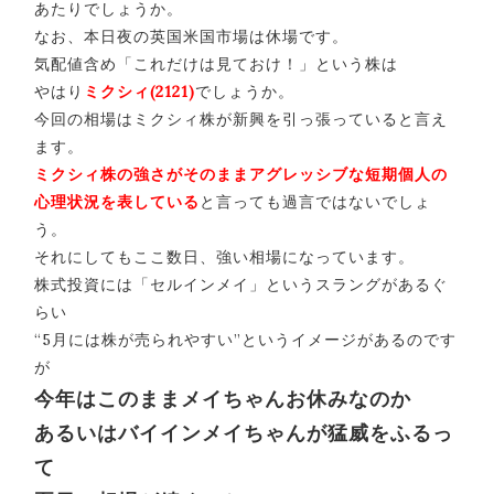
あたりでしょうか。
なお、本日夜の英国米国市場は休場です。
気配値含め「これだけは見ておけ！」という株は
やはり
ミクシィ(2121)
でしょうか。
今回の相場はミクシィ株が新興を引っ張っていると言え
ます。
ミクシィ株の強さがそのままアグレッシブな短期個人の
心理状況を表している
と言っても過言ではないでしょ
う。
それにしてもここ数日、強い相場になっています。
株式投資には「セルインメイ」というスラングがあるぐ
らい
“5月には株が売られやすい”というイメージがあるのです
が
今年はこのままメイちゃんお休みなのか
あるいはバイインメイちゃんが猛威をふるっ
て