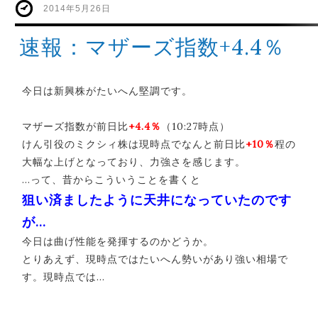
2014年5月26日
速報：マザーズ指数+4.4％
今日は新興株がたいへん堅調です。
マザーズ指数が前日比
+4.4％
（10:27時点）
けん引役のミクシィ株は現時点でなんと前日比
+10％
程の
大幅な上げとなっており、力強さを感じます。
…って、昔からこういうことを書くと
狙い済ましたように天井になっていたのです
が…
今日は曲げ性能を発揮するのかどうか。
とりあえず、現時点ではたいへん勢いがあり強い相場で
す。現時点では…