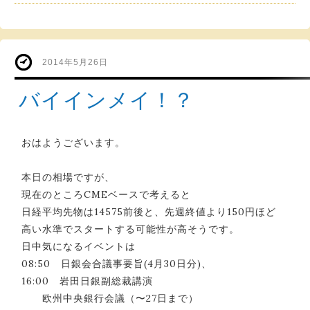
2014年5月26日
バイインメイ！？
おはようございます。
本日の相場ですが、
現在のところCMEベースで考えると
日経平均先物は14575前後と、先週終値より150円ほど
高い水準でスタートする可能性が高そうです。
日中気になるイベントは
08:50 日銀会合議事要旨(4月30日分)、
16:00 岩田日銀副総裁講演
欧州中央銀行会議（〜27日まで）