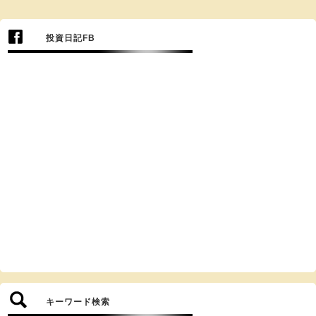
投資日記FB
キーワード検索