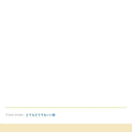
Filed Under:
とてもどうでもいい話