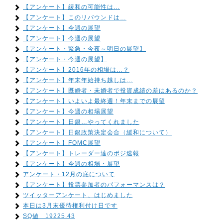
【アンケート】緩和の可能性は…
【アンケート】このリバウンドは…
【アンケート】今週の展望
【アンケート】今週の展望
【アンケート・緊急・今夜～明日の展望】
【アンケート・今週の展望】
【アンケート】2016年の相場は…？
【アンケート】年末年始持ち越しは…
【アンケート】既婚者・未婚者で投資成績の差はあるのか？
【アンケート】いよいよ最終週！年末までの展望
【アンケート】今週の相場展望
【アンケート】日銀…やってくれました
【アンケート】日銀政策決定会合（緩和について）
【アンケート】FOMC展望
【アンケート】トレーダー達のポジ速報
【アンケート】今週の相場・展望
アンケート・12月の底について
【アンケート】投票参加者のパフォーマンスは？
ツイッターアンケート、はじめました
本日は3月末優待権利付け日です
SQ値 19225.43