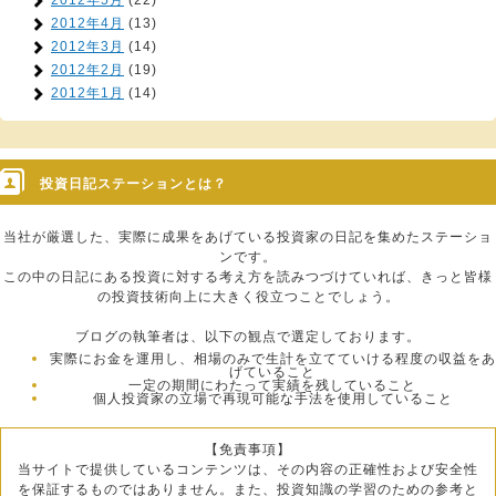
2012年5月
(22)
2012年4月
(13)
2012年3月
(14)
2012年2月
(19)
2012年1月
(14)
投資日記ステーションとは？
当社が厳選した、実際に成果をあげている投資家の日記を集めたステーショ
ンです。
この中の日記にある投資に対する考え方を読みつづけていれば、きっと皆様
の投資技術向上に大きく役立つことでしょう。
ブログの執筆者は、以下の観点で選定しております。
実際にお金を運用し、相場のみで生計を立てていける程度の収益をあ
げていること
一定の期間にわたって実績を残していること
個人投資家の立場で再現可能な手法を使用していること
【免責事項】
当サイトで提供しているコンテンツは、その内容の正確性および安全性
を保証するものではありません。また、投資知識の学習のための参考と