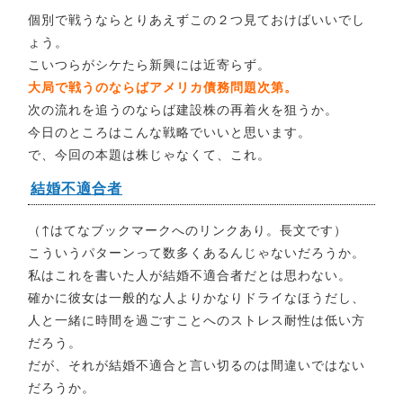
個別で戦うならとりあえずこの２つ見ておけばいいでし
ょう。
こいつらがシケたら新興には近寄らず。
大局で戦うのならばアメリカ債務問題次第。
次の流れを追うのならば建設株の再着火を狙うか。
今日のところはこんな戦略でいいと思います。
で、今回の本題は株じゃなくて、これ。
結婚不適合者
（↑はてなブックマークへのリンクあり。長文です）
こういうパターンって数多くあるんじゃないだろうか。
私はこれを書いた人が結婚不適合者だとは思わない。
確かに彼女は一般的な人よりかなりドライなほうだし、
人と一緒に時間を過ごすことへのストレス耐性は低い方
だろう。
だが、それが結婚不適合と言い切るのは間違いではない
だろうか。