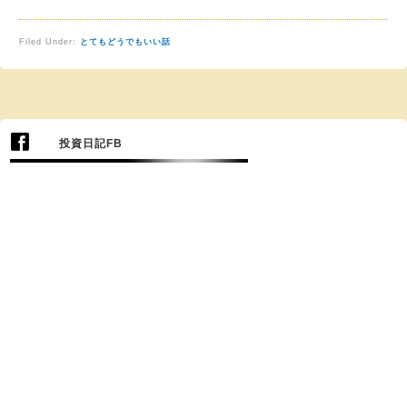
Filed Under:
とてもどうでもいい話
投資日記FB