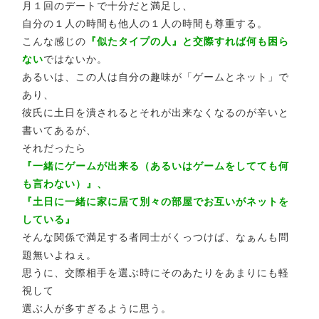
月１回のデートで十分だと満足し、
自分の１人の時間も他人の１人の時間も尊重する。
こんな感じの
『似たタイプの人』と交際すれば何も困ら
ない
ではないか。
あるいは、この人は自分の趣味が「ゲームとネット」で
あり、
彼氏に土日を潰されるとそれが出来なくなるのが辛いと
書いてあるが、
それだったら
『一緒にゲームが出来る（あるいはゲームをしてても何
も言わない）』、
『土日に一緒に家に居て別々の部屋でお互いがネットを
している』
そんな関係で満足する者同士がくっつけば、なぁんも問
題無いよねぇ。
思うに、交際相手を選ぶ時にそのあたりをあまりにも軽
視して
選ぶ人が多すぎるように思う。