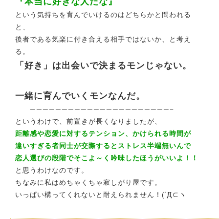
『本当に好きな人だな』
という気持ちを育んでいけるのはどちらかと問われる
と、
後者である気楽に付き合える相手ではないか、と考え
る。
「好き」は出会いで決まるモンじゃない。
一緒に育んでいくモンなんだ。
——————————————————————–
というわけで、前置きが長くなりましたが、
距離感や恋愛に対するテンション、かけられる時間が
違いすぎる者同士が交際するとストレス半端無いんで
恋人選びの段階でそこよ～く吟味したほうがいいよ！！
と思うわけなのです。
ちなみに私はめちゃくちゃ寂しがり屋です。
いっぱい構ってくれないと耐えられません！(´Д⊂ヽ