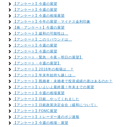
【アンケート】今週の展望
【アンケート】今週の展望
【アンケート】今週の相場展望
【アンケート】今年の展望・マイナス金利印象
【株・アンケート】今週の展望
【アンケート】緩和の可能性は…
【アンケート】このリバウンドは…
【アンケート】今週の展望
【アンケート】今週の展望
【アンケート・緊急・今夜～明日の展望】
【アンケート・今週の展望】
【アンケート】2016年の相場は…？
【アンケート】年末年始持ち越しは…
【アンケート】既婚者・未婚者で投資成績の差はあるのか？
【アンケート】いよいよ最終週！年末までの展望
【アンケート】今週の相場展望
【アンケート】日銀…やってくれました
【アンケート】日銀政策決定会合（緩和について）
【アンケート】FOMC展望
【アンケート】トレーダー達のポジ速報
【アンケート】今週の相場・展望