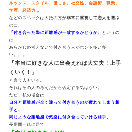
ルックス、スタイル、優しさ、社交性、会話術、職業、
学歴、経済力…
などのスペックは大抵の方が
非常に重視して恋人を選ぶ
のに、
『付き合った際に距離感が一致するかどうか』
というの
は
あらかじめ考えないで付き合う人がホント多い多
い。。。
「本当に好きな人に出会えれば大丈夫！上手
くいく！」
と言う人もいる。
それはその人の考えだから否定する気はない。
ただ、私の場合は
自分と距離感が全く違って付き合うのが疲れてしまう相
手と、
同じような距離感で気楽に付き合っていける相手。
長期間一緒に居て