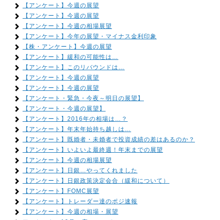
【アンケート】今週の展望
【アンケート】今週の展望
【アンケート】今週の相場展望
【アンケート】今年の展望・マイナス金利印象
【株・アンケート】今週の展望
【アンケート】緩和の可能性は…
【アンケート】このリバウンドは…
【アンケート】今週の展望
【アンケート】今週の展望
【アンケート・緊急・今夜～明日の展望】
【アンケート・今週の展望】
【アンケート】2016年の相場は…？
【アンケート】年末年始持ち越しは…
【アンケート】既婚者・未婚者で投資成績の差はあるのか？
【アンケート】いよいよ最終週！年末までの展望
【アンケート】今週の相場展望
【アンケート】日銀…やってくれました
【アンケート】日銀政策決定会合（緩和について）
【アンケート】FOMC展望
【アンケート】トレーダー達のポジ速報
【アンケート】今週の相場・展望