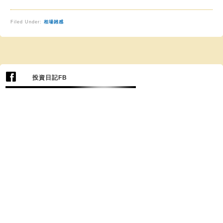
Filed Under:
相場雑感
投資日記FB