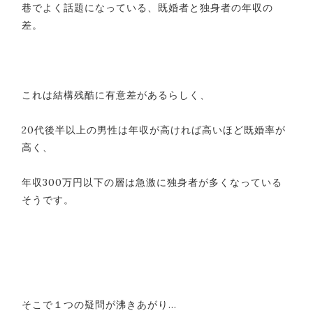
巷でよく話題になっている、既婚者と独身者の年収の
差。
これは結構残酷に有意差があるらしく、
20代後半以上の男性は年収が高ければ高いほど既婚率が
高く、
年収300万円以下の層は急激に独身者が多くなっている
そうです。
そこで１つの疑問が沸きあがり…