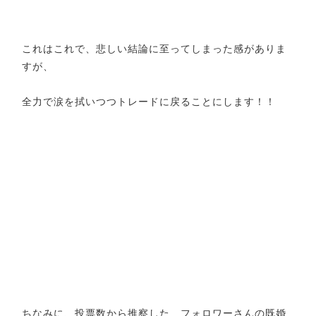
これはこれで、悲しい結論に至ってしまった感がありま
すが、
全力で涙を拭いつつトレードに戻ることにします！！
ちなみに、投票数から推察した フォロワーさんの既婚