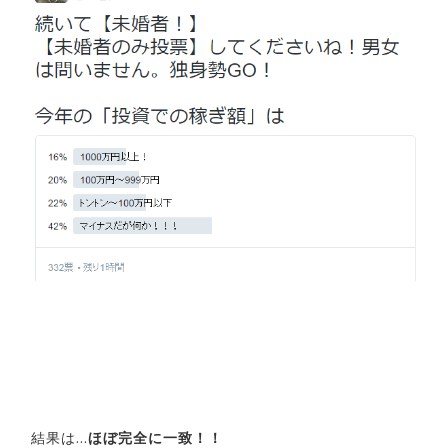
結果は…
ほぼ完全に一致！！