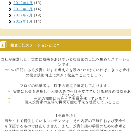
2012年4月
(13)
2012年3月
(14)
2012年2月
(19)
2012年1月
(14)
投資日記ステーションとは？
当社が厳選した、実際に成果をあげている投資家の日記を集めたステーショ
ンです。
この中の日記にある投資に対する考え方を読みつづけていれば、きっと皆様
の投資技術向上に大きく役立つことでしょう。
ブログの執筆者は、以下の観点で選定しております。
実際にお金を運用し、相場のみで生計を立てていける程度の収益をあ
げていること
一定の期間にわたって実績を残していること
個人投資家の立場で再現可能な手法を使用していること
【免責事項】
当サイトで提供しているコンテンツは、その内容の正確性および安全性
を保証するものではありません。また、投資知識の学習のための参考と