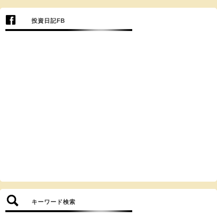
投資日記FB
キーワード検索