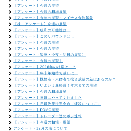
【アンケート】今週の展望
【アンケート】今週の相場展望
【アンケート】今年の展望・マイナス金利印象
【株・アンケート】今週の展望
【アンケート】緩和の可能性は…
【アンケート】このリバウンドは…
【アンケート】今週の展望
【アンケート】今週の展望
【アンケート・緊急・今夜～明日の展望】
【アンケート・今週の展望】
【アンケート】2016年の相場は…？
【アンケート】年末年始持ち越しは…
【アンケート】既婚者・未婚者で投資成績の差はあるのか？
【アンケート】いよいよ最終週！年末までの展望
【アンケート】今週の相場展望
【アンケート】日銀…やってくれました
【アンケート】日銀政策決定会合（緩和について）
【アンケート】FOMC展望
【アンケート】トレーダー達のポジ速報
【アンケート】今週の相場・展望
アンケート・12月の底について