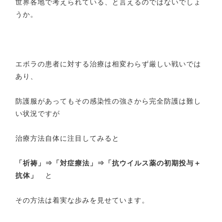
世界各地で考えられている、と言えるのではないでしょ
うか。
エボラの患者に対する治療は相変わらず厳しい戦いでは
あり、
防護服があってもその感染性の強さから完全防護は難し
い状況ですが
治療方法自体に注目してみると
「祈祷」⇒「対症療法」⇒「抗ウイルス薬の初期投与＋
抗体」
と
その方法は着実な歩みを見せています。