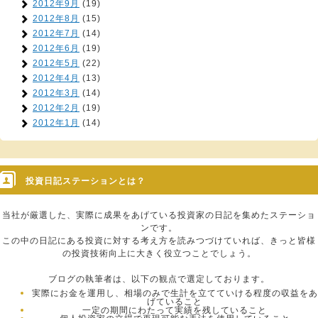
2012年9月
(19)
2012年8月
(15)
2012年7月
(14)
2012年6月
(19)
2012年5月
(22)
2012年4月
(13)
2012年3月
(14)
2012年2月
(19)
2012年1月
(14)
投資日記ステーションとは？
当社が厳選した、実際に成果をあげている投資家の日記を集めたステーショ
ンです。
この中の日記にある投資に対する考え方を読みつづけていれば、きっと皆様
の投資技術向上に大きく役立つことでしょう。
ブログの執筆者は、以下の観点で選定しております。
実際にお金を運用し、相場のみで生計を立てていける程度の収益をあ
げていること
一定の期間にわたって実績を残していること