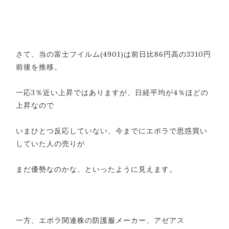
さて、当の富士フイルム(4901)は前日比86円高の3310円
前後を推移。
一応3％近い上昇ではありますが、日経平均が4％ほどの
上昇なので
いまひとつ反応していない、今までにエボラで思惑買い
していた人の売りが
まだ優勢なのかな、といったように見えます。
一方、エボラ関連株の防護服メーカー、アゼアス