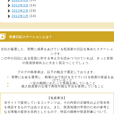
2012年4月
(13)
2012年3月
(14)
2012年2月
(19)
2012年1月
(14)
投資日記ステーションとは？
当社が厳選した、実際に成果をあげている投資家の日記を集めたステーショ
ンです。
この中の日記にある投資に対する考え方を読みつづけていれば、きっと皆様
の投資技術向上に大きく役立つことでしょう。
ブログの執筆者は、以下の観点で選定しております。
実際にお金を運用し、相場のみで生計を立てていける程度の収益をあ
げていること
一定の期間にわたって実績を残していること
個人投資家の立場で再現可能な手法を使用していること
【免責事項】
当サイトで提供しているコンテンツは、その内容の正確性および安全性
を保証するものではありません。また、投資知識の学習のための参考と
なる情報の提供を目的としたもので、特定の銘柄や投資対象について、