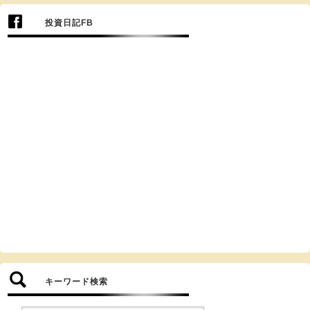
投資日記FB
キーワード検索