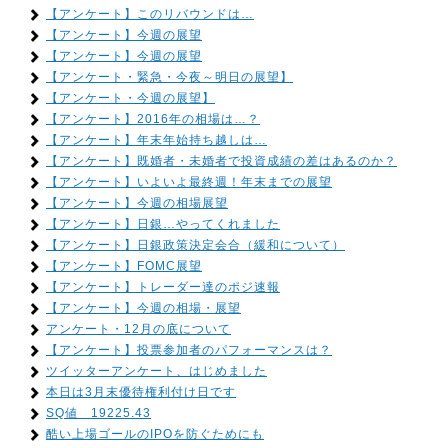
【アンケート】このリバウンドは…
【アンケート】今週の展望
【アンケート】今週の展望
【アンケート・緊急・今夜～明日の展望】
【アンケート・今週の展望】
【アンケート】2016年の相場は…？
【アンケート】年末年始持ち越しは…
【アンケート】既婚者・未婚者で投資成績の差はあるのか？
【アンケート】いよいよ最終週！年末までの展望
【アンケート】今週の相場展望
【アンケート】日銀…やってくれました
【アンケート】日銀政策決定会合（緩和について）
【アンケート】FOMC展望
【アンケート】トレーダー達のポジ速報
【アンケート】今週の相場・展望
アンケート・12月の底について
【アンケート】投票参加者のパフォーマンスは？
ツイッターアンケート、はじめました
本日は3月末優待権利付け日です
SQ値 19225.43
酷い上場ゴールのIPOを防ぐためにも