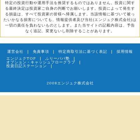
特定の投資行動や運用手法を推奨するものではありません。投資に関す
る最終決定は投資家ご自身の判断でお願いします。投資によって発生す
る損益は、すべて投資家の皆様へ帰属します。当該情報に基づいて被っ
たいかなる損害についても、情報提供者及び当社(エンジュク株式会社)は
一切の責任を負わないものとします。また当サイトの記載内容は、予告
なく追記、変更ないし削除することがあります。
運営会社
|
免責事項
|
特定商取引法に基づく表記
|
採用情報
エンジュクTOP
|
ふりーパパ塾
|
オプション・キャッシュフロークラブ
|
投資日記ステーション
|
2008エンジュク株式会社