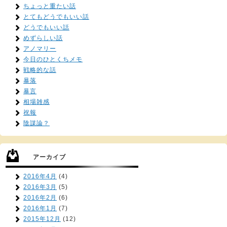
ちょっと重たい話
とてもどうでもいい話
どうでもいい話
めずらしい話
アノマリー
今日のひとくちメモ
戦略的な話
暴落
暴言
相場雑感
祝報
陰謀論？
アーカイブ
2016年4月
(4)
2016年3月
(5)
2016年2月
(6)
2016年1月
(7)
2015年12月
(12)