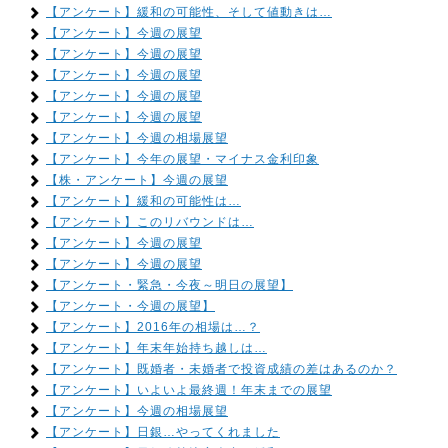
【アンケート】緩和の可能性、そして値動きは…
【アンケート】今週の展望
【アンケート】今週の展望
【アンケート】今週の展望
【アンケート】今週の展望
【アンケート】今週の展望
【アンケート】今週の相場展望
【アンケート】今年の展望・マイナス金利印象
【株・アンケート】今週の展望
【アンケート】緩和の可能性は…
【アンケート】このリバウンドは…
【アンケート】今週の展望
【アンケート】今週の展望
【アンケート・緊急・今夜～明日の展望】
【アンケート・今週の展望】
【アンケート】2016年の相場は…？
【アンケート】年末年始持ち越しは…
【アンケート】既婚者・未婚者で投資成績の差はあるのか？
【アンケート】いよいよ最終週！年末までの展望
【アンケート】今週の相場展望
【アンケート】日銀…やってくれました