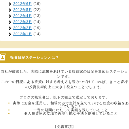
2012年6月
(19)
2012年5月
(22)
2012年4月
(13)
2012年3月
(14)
2012年2月
(19)
2012年1月
(14)
投資日記ステーションとは？
当社が厳選した、実際に成果をあげている投資家の日記を集めたステーショ
ンです。
この中の日記にある投資に対する考え方を読みつづけていれば、きっと皆様
の投資技術向上に大きく役立つことでしょう。
ブログの執筆者は、以下の観点で選定しております。
実際にお金を運用し、相場のみで生計を立てていける程度の収益をあ
げていること
一定の期間にわたって実績を残していること
個人投資家の立場で再現可能な手法を使用していること
【免責事項】