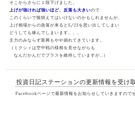
そこからさらに１段下げました。
上げが強ければ強いほど、反落も大きい
ので
このくらいで狼狽えてはいけないのかもしれませんが、
上げ相場からの急落が来ると5/23を思い出してしまい
どうしても竦んでしまいます。。。
主力のみならず新興もやや崩れてきています。
（ミクシィは空中戦の様相を見せながらも
なんだかんだでプラスを維持していますが…）
投資日記ステーションの更新情報を受け
Facebookページで最新情報をお知らせしていきますの