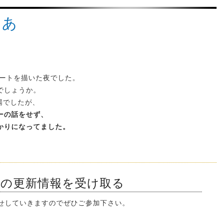
ゃあ
ャートを描いた夜でした。
でしょうか。
場でしたが、
ーの話をせず、
かりになってました。
ンの更新情報を受け取る
知らせしていきますのでぜひご参加下さい。