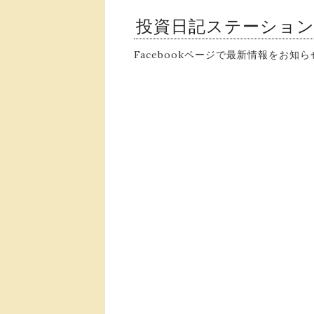
投資日記ステーショ
Facebookページで最新情報をお