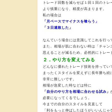
トレード回数を減らせば１回１回のトレ
より慎重になり、精度が高まります。
私の場合は
「月ベースでマイナスを喰らう」
「３日連敗した」
なんていう場合には意識してこれを行っ
また、相場が肌に合わない時は「チャン
思えることが減るため、必然的にトレー
２．やり方を変えてみる
どんなに優れたトレード技術を持ってい
まったくスタイルを変えずに長年勝ち続
非常に難しいです。
相場が急変した時などは特に
「自分のやり方を相場に合わせる試み」
必要になってくるでしょう。
今までの自分のスタイルを見直して
「利をもっと伸ばしたほうがいいんじゃ