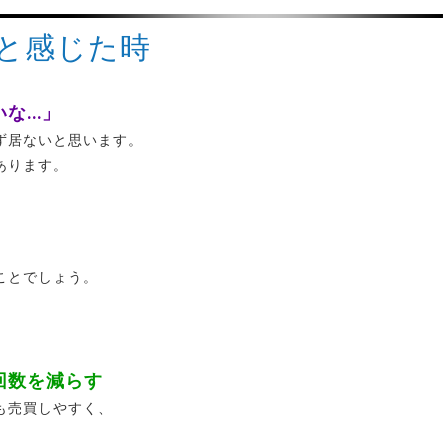
と感じた時
いな…」
ず居ないと思います。
あります。
、
ことでしょう。
回数を減らす
も売買しやすく、