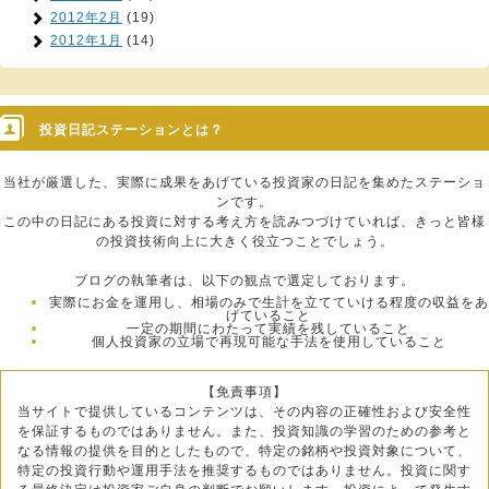
2012年2月
(19)
2012年1月
(14)
投資日記ステーションとは？
当社が厳選した、実際に成果をあげている投資家の日記を集めたステーショ
ンです。
この中の日記にある投資に対する考え方を読みつづけていれば、きっと皆様
の投資技術向上に大きく役立つことでしょう。
ブログの執筆者は、以下の観点で選定しております。
実際にお金を運用し、相場のみで生計を立てていける程度の収益をあ
げていること
一定の期間にわたって実績を残していること
個人投資家の立場で再現可能な手法を使用していること
【免責事項】
当サイトで提供しているコンテンツは、その内容の正確性および安全性
を保証するものではありません。また、投資知識の学習のための参考と
なる情報の提供を目的としたもので、特定の銘柄や投資対象について、
特定の投資行動や運用手法を推奨するものではありません。投資に関す