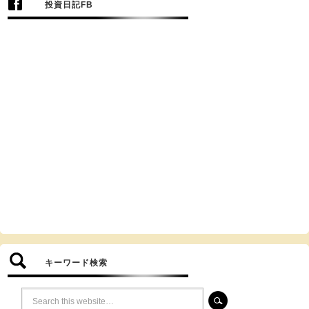
投資日記FB
キーワード検索