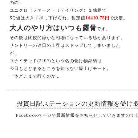
のの、
ユニクロ（ファーストリテイリング）１銘柄で
SQ値は大きく押し下げられ、暫定値
14410.75円
で決定。
大人のやり方はいつも露骨
です。
その後は比較的静かな相場になっている感があります。
サントリーの連日の上昇はストップしてしまいました
が、
ユナイテッド(2497)という名の化け物銘柄は
今日もとどまるところを知らない爆上げモード。
一体どこまで行くのか…
投資日記ステーションの更新情報を受け
Facebookページで最新情報をお知らせしていきますの