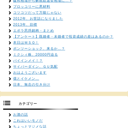
緩和相場から解散総選挙相場に…？
ブロッコリーに悪材料
コツコツだって万能じゃない
2012年、お世話になりました
2013年、目標
エボラ思惑銘柄・まとめ
【アンケート】既婚者・未婚者で投資成績の差はあるのか？
本日はＭＳＱ！
ポンツーショック、来るか…？
ミクシィ株、20000円迫る
バイインメイ！？
サイバーダイン、ＧＵ気配
おはようございます
億とイケメン…
日本、無念の引き分け
カテゴリー
お酒の話
これはいいモノだ
ちょっとマジメな話