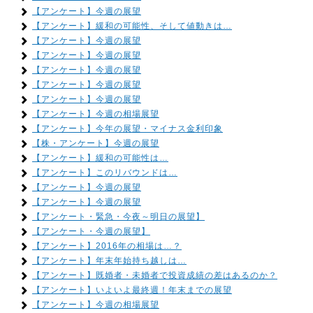
【アンケート】今週の展望
【アンケート】緩和の可能性、そして値動きは…
【アンケート】今週の展望
【アンケート】今週の展望
【アンケート】今週の展望
【アンケート】今週の展望
【アンケート】今週の展望
【アンケート】今週の相場展望
【アンケート】今年の展望・マイナス金利印象
【株・アンケート】今週の展望
【アンケート】緩和の可能性は…
【アンケート】このリバウンドは…
【アンケート】今週の展望
【アンケート】今週の展望
【アンケート・緊急・今夜～明日の展望】
【アンケート・今週の展望】
【アンケート】2016年の相場は…？
【アンケート】年末年始持ち越しは…
【アンケート】既婚者・未婚者で投資成績の差はあるのか？
【アンケート】いよいよ最終週！年末までの展望
【アンケート】今週の相場展望