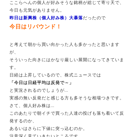
ここらへんの個人が好みそうな銘柄が総じて寄り天で、
今日も元気がありません。
昨日は新興株（個人好み株）大暴落
だったので
今日はリバウンド！
と考えて朝から買い向かった人も多かったと思います
が、
そういった向きにはかなり厳しい展開になってきていま
す。
日経は上昇しているので、株式ニュースでは
「今日は日経平均は反発で～」
と実況されるのでしょうが…
実感の無い反発だと感じる方も多そうな相場つきです。
さて、個人好み株は…
このあたりで朝イチで買った人達の投げも落ち着いて反
発するのか、
あるいはさらに下値に突っ込むのか。
注意深く見ていきたいところです。