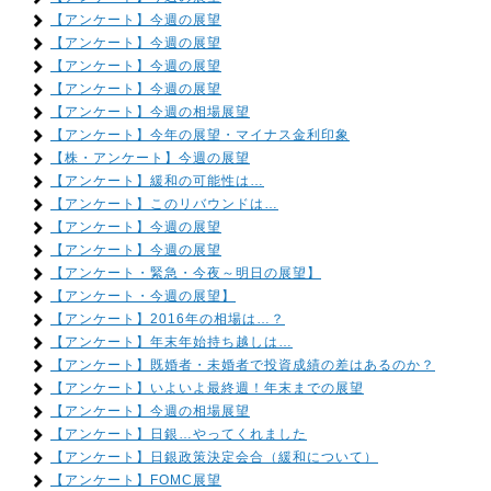
【アンケート】今週の展望
【アンケート】今週の展望
【アンケート】今週の展望
【アンケート】今週の展望
【アンケート】今週の相場展望
【アンケート】今年の展望・マイナス金利印象
【株・アンケート】今週の展望
【アンケート】緩和の可能性は…
【アンケート】このリバウンドは…
【アンケート】今週の展望
【アンケート】今週の展望
【アンケート・緊急・今夜～明日の展望】
【アンケート・今週の展望】
【アンケート】2016年の相場は…？
【アンケート】年末年始持ち越しは…
【アンケート】既婚者・未婚者で投資成績の差はあるのか？
【アンケート】いよいよ最終週！年末までの展望
【アンケート】今週の相場展望
【アンケート】日銀…やってくれました
【アンケート】日銀政策決定会合（緩和について）
【アンケート】FOMC展望