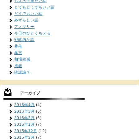
ちょっと重たい話
とてもどうでもいい話
どうでもいい話
めずらしい話
アノマリー
今日のひとくちメモ
戦略的な話
暴落
暴言
相場雑感
祝報
陰謀論？
アーカイブ
2016年4月
(4)
2016年3月
(5)
2016年2月
(6)
2016年1月
(7)
2015年12月
(12)
2015年3月
(7)