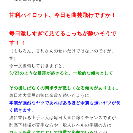
甘利パイロット、今日も曲芸飛行ですか！
毎日激しすぎて見てるこっちが酔いそうで
す！！
（もちろん、甘利さんのせいだけではないのですが。
笑）
今一度復習しておきますと、
5/23のような暴落が起きると、一般的な傾向として
その後しばらくの間ボラが激しくなる傾向があります。
東日本大震災の後に余震が続いたように、
本震が強烈なヤツであればあるほど余震も強いヤツが長
く続きます。
波に乗れる上手い人は毎日大量に稼ぐチャンスですが、
乱高下相場が苦手な方や一般人レベルの手腕の方は
ロットを落とすなどして慎重な姿勢でいる
ほうが