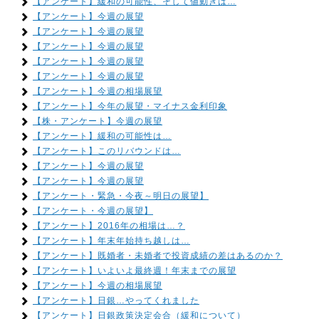
【アンケート】緩和の可能性、そして値動きは…
【アンケート】今週の展望
【アンケート】今週の展望
【アンケート】今週の展望
【アンケート】今週の展望
【アンケート】今週の展望
【アンケート】今週の相場展望
【アンケート】今年の展望・マイナス金利印象
【株・アンケート】今週の展望
【アンケート】緩和の可能性は…
【アンケート】このリバウンドは…
【アンケート】今週の展望
【アンケート】今週の展望
【アンケート・緊急・今夜～明日の展望】
【アンケート・今週の展望】
【アンケート】2016年の相場は…？
【アンケート】年末年始持ち越しは…
【アンケート】既婚者・未婚者で投資成績の差はあるのか？
【アンケート】いよいよ最終週！年末までの展望
【アンケート】今週の相場展望
【アンケート】日銀…やってくれました
【アンケート】日銀政策決定会合（緩和について）