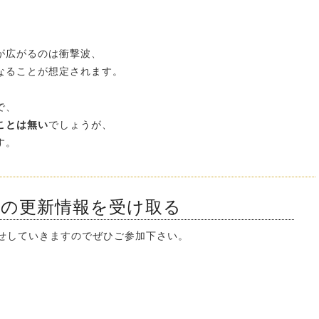
が広がるのは衝撃波、
なることが想定されます。
。
で、
ことは無い
でしょうが、
す。
ンの更新情報を受け取る
知らせしていきますのでぜひご参加下さい。