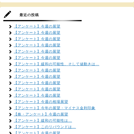
最近の投稿
【アンケート】今週の展望
【アンケート】今週の展望
【アンケート】今週の展望
【アンケート】今週の展望
【アンケート】今週の展望
【アンケート】今週の展望
【アンケート】緩和の可能性、そして値動きは…
【アンケート】今週の展望
【アンケート】今週の展望
【アンケート】今週の展望
【アンケート】今週の展望
【アンケート】今週の展望
【アンケート】今週の相場展望
【アンケート】今年の展望・マイナス金利印象
【株・アンケート】今週の展望
【アンケート】緩和の可能性は…
【アンケート】このリバウンドは…
【アンケート】今週の展望