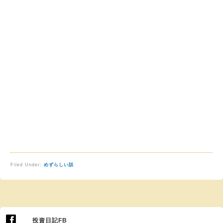
Filed Under:
めずらしい話
投資日記FB