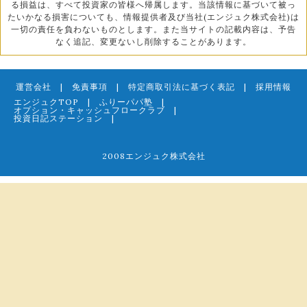
る損益は、すべて投資家の皆様へ帰属します。当該情報に基づいて被っ
たいかなる損害についても、情報提供者及び当社(エンジュク株式会社)は
一切の責任を負わないものとします。また当サイトの記載内容は、予告
なく追記、変更ないし削除することがあります。
運営会社
|
免責事項
|
特定商取引法に基づく表記
|
採用情報
エンジュクTOP
|
ふりーパパ塾
|
オプション・キャッシュフロークラブ
|
投資日記ステーション
|
2008エンジュク株式会社