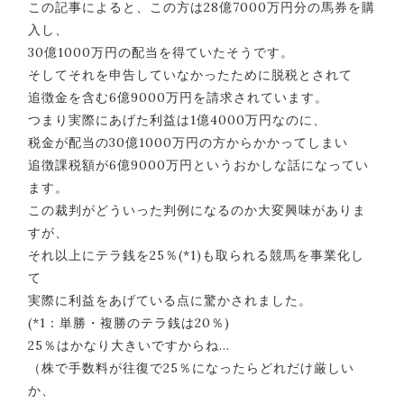
この記事によると、この方は28億7000万円分の馬券を購
入し、
30億1000万円の配当を得ていたそうです。
そしてそれを申告していなかったために脱税とされて
追徴金を含む6億9000万円を請求されています。
つまり実際にあげた利益は1億4000万円なのに、
税金が配当の30億1000万円の方からかかってしまい
追徴課税額が6億9000万円というおかしな話になってい
ます。
この裁判がどういった判例になるのか大変興味がありま
すが、
それ以上にテラ銭を25％(*1)も取られる競馬を事業化し
て
実際に利益をあげている点に驚かされました。
(*1：単勝・複勝のテラ銭は20％)
25％はかなり大きいですからね…
（株で手数料が往復で25％になったらどれだけ厳しい
か、