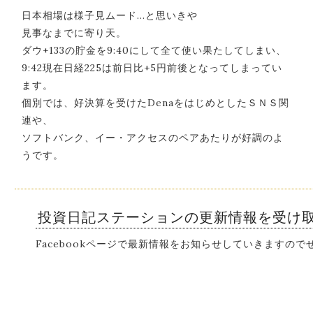
日本相場は様子見ムード…と思いきや
見事なまでに寄り天。
ダウ+133の貯金を9:40にして全て使い果たしてしまい、
9:42現在日経225は前日比+5円前後となってしまってい
ます。
個別では、好決算を受けたDenaをはじめとしたＳＮＳ関
連や、
ソフトバンク、イー・アクセスのペアあたりが好調のよ
うです。
投資日記ステーションの更新情報を受け
Facebookページで最新情報をお知らせしていきますの