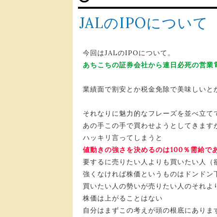
JALのIPOについ
今回はJALのIPOについて。
あちこちの証券会社から連日必死の営業
業績面で割安とか税金免除で美味しいと
それなりに魅力的なフレーズを並べ立て
あの手この手で買わせようとしてきます
ハッキリ言ってしまうと
値動きの強さを決めるのは100％需給で
要するに売りたい人よりも買いたい人（
強くなければ株価というものはドンドン
買いたい人の勢いが売りたい人のそれよ
株価は上がることはない
自分はまずこの考えが頭の根底にありま