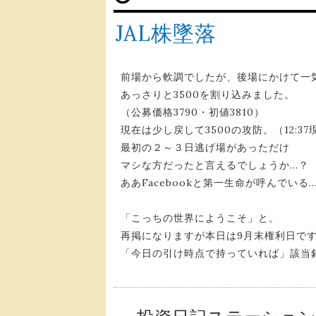
JAL株墜落
前場から軟調でしたが、後場にかけて一
あっさりと3500を割り込みました。
（公募価格3790・初値3810）
現在は少し戻して3500の攻防。（12:37
最初の２～３日逃げ場があっただけ
マシな方だったと言えるでしょうか…？
ああFacebookと第一生命が呼んでいる
「こっちの世界にようこそ」と。
再掲になりますが本日は9月末権利日で
「今日の引け時点で持っていれば」該当