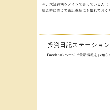
今、大証銘柄をメインで弄っている人は
統合時に備えて東証銘柄にも慣れておく
投資日記ステーショ
Facebookページで最新情報をお