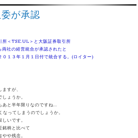
取委が承認
所＜TSE.UL＞と大阪証券取引所
から両社の経営統合が承認されたと
０１３年１月１日付で統合する。(ロイター)
しますが、
でしょうか。
もあと半年限りなのですね…
無くなってしまうのでしょうか。
寂しいです。
証銘柄と比べて
はやや残念。