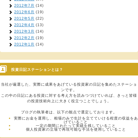
2012年7月
(14)
2012年6月
(19)
2012年5月
(22)
2012年4月
(13)
2012年3月
(14)
2012年2月
(19)
2012年1月
(14)
投資日記ステーションとは？
当社が厳選した、実際に成果をあげている投資家の日記を集めたステーショ
ンです。
この中の日記にある投資に対する考え方を読みつづけていれば、きっと皆様
の投資技術向上に大きく役立つことでしょう。
ブログの執筆者は、以下の観点で選定しております。
実際にお金を運用し、相場のみで生計を立てていける程度の収益をあ
げていること
一定の期間にわたって実績を残していること
個人投資家の立場で再現可能な手法を使用していること