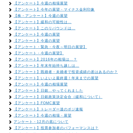
【アンケート】今週の相場展望
【アンケート】今年の展望・マイナス金利印象
【株・アンケート】今週の展望
【アンケート】緩和の可能性は…
【アンケート】このリバウンドは…
【アンケート】今週の展望
【アンケート】今週の展望
【アンケート・緊急・今夜～明日の展望】
【アンケート・今週の展望】
【アンケート】2016年の相場は…？
【アンケート】年末年始持ち越しは…
【アンケート】既婚者・未婚者で投資成績の差はあるのか？
【アンケート】いよいよ最終週！年末までの展望
【アンケート】今週の相場展望
【アンケート】日銀…やってくれました
【アンケート】日銀政策決定会合（緩和について）
【アンケート】FOMC展望
【アンケート】トレーダー達のポジ速報
【アンケート】今週の相場・展望
アンケート・12月の底について
【アンケート】投票参加者のパフォーマンスは？