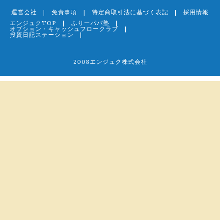
運営会社
|
免責事項
|
特定商取引法に基づく表記
|
採用情報
エンジュクTOP
|
ふりーパパ塾
|
オプション・キャッシュフロークラブ
|
投資日記ステーション
|
2008エンジュク株式会社