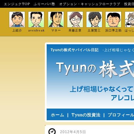
エンジュクTOP
ふりーパパ塾
オプション・キャッシュフロークラブ
投資
上総介
avexfreak
マネー
斉藤正章
土屋賢三
浜口準之助
はっ
Tyunの株式サバイバル日記
-上げ相場じゃな
ホーム
|
Tyunの投資法
|
プロフィー
2012年4月5日