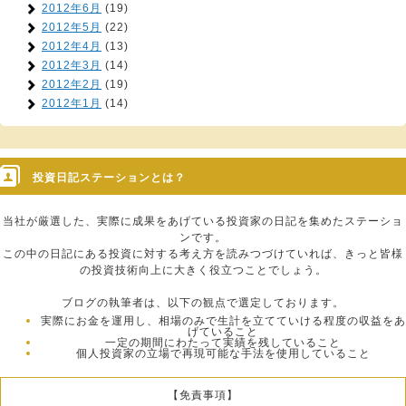
2012年6月
(19)
2012年5月
(22)
2012年4月
(13)
2012年3月
(14)
2012年2月
(19)
2012年1月
(14)
投資日記ステーションとは？
当社が厳選した、実際に成果をあげている投資家の日記を集めたステーショ
ンです。
この中の日記にある投資に対する考え方を読みつづけていれば、きっと皆様
の投資技術向上に大きく役立つことでしょう。
ブログの執筆者は、以下の観点で選定しております。
実際にお金を運用し、相場のみで生計を立てていける程度の収益をあ
げていること
一定の期間にわたって実績を残していること
個人投資家の立場で再現可能な手法を使用していること
【免責事項】