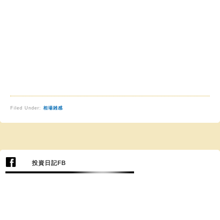
Filed Under:
相場雑感
投資日記FB