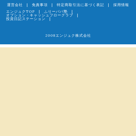
運営会社
|
免責事項
|
特定商取引法に基づく表記
|
採用情報
エンジュクTOP
|
ふりーパパ塾
|
オプション・キャッシュフロークラブ
|
投資日記ステーション
|
2008エンジュク株式会社