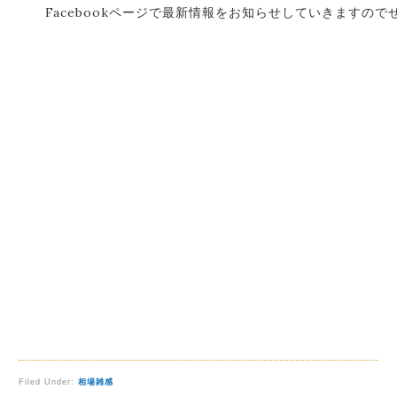
Facebookページで最新情報をお知らせしていきますの
Filed Under:
相場雑感