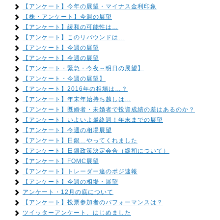
【アンケート】今年の展望・マイナス金利印象
【株・アンケート】今週の展望
【アンケート】緩和の可能性は…
【アンケート】このリバウンドは…
【アンケート】今週の展望
【アンケート】今週の展望
【アンケート・緊急・今夜～明日の展望】
【アンケート・今週の展望】
【アンケート】2016年の相場は…？
【アンケート】年末年始持ち越しは…
【アンケート】既婚者・未婚者で投資成績の差はあるのか？
【アンケート】いよいよ最終週！年末までの展望
【アンケート】今週の相場展望
【アンケート】日銀…やってくれました
【アンケート】日銀政策決定会合（緩和について）
【アンケート】FOMC展望
【アンケート】トレーダー達のポジ速報
【アンケート】今週の相場・展望
アンケート・12月の底について
【アンケート】投票参加者のパフォーマンスは？
ツイッターアンケート、はじめました