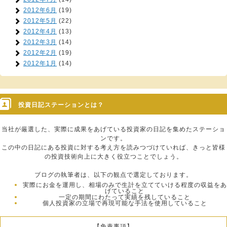
2012年6月
(19)
2012年5月
(22)
2012年4月
(13)
2012年3月
(14)
2012年2月
(19)
2012年1月
(14)
投資日記ステーションとは？
当社が厳選した、実際に成果をあげている投資家の日記を集めたステーショ
ンです。
この中の日記にある投資に対する考え方を読みつづけていれば、きっと皆様
の投資技術向上に大きく役立つことでしょう。
ブログの執筆者は、以下の観点で選定しております。
実際にお金を運用し、相場のみで生計を立てていける程度の収益をあ
げていること
一定の期間にわたって実績を残していること
個人投資家の立場で再現可能な手法を使用していること
【免責事項】