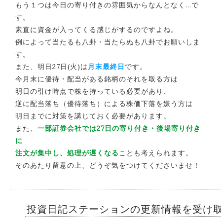
もう１つは今日の寄り付きの雰囲気からなんとなく…で
す。
素直に資金が入ってくる感じがするのですよね。
例によって当たるも八卦・当たらぬも八卦でお願いしま
す。
また、明日27日(火)は
月末最終日
です。
今月末に優待・配当がある銘柄のそれを取る方は
明日の引け時点で株を持っている必要があり、
逆に配当落ち（優待落ち）による株価下落を嫌う方は
明日までに対策を講じておく必要があります。
また、
一部証券会社では27日の寄り付き・後場寄り付き
に
注文が集中し、処理が遅くなる
ことも考えられます。
そのあたり留意の上、どうぞ気をつけてくださいませ！
投資日記ステーションの更新情報を受け