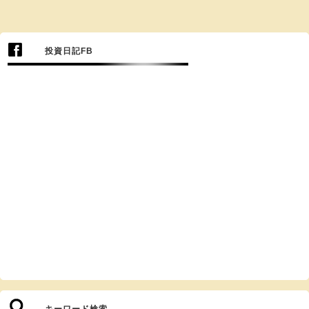
投資日記FB