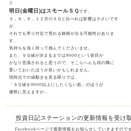
と
明日(金曜日)はスモールＳＱ
です。
３，６，９，１２月のＳＱと比べれば影響は小さいです
が、
それでも寄り付近で荒れる銘柄が出る可能性がありま
す。
気持ちを強く持って挑んでくださいませ。
また、ＳＱ値が決まるまでは9000という節目が
かなり意識されると思うので、そこらへんも頭の隅に
置いておいたほうが良いかもしれません。
現時点での値動きを見る限りでは、
「ＳＱ値を9000以上にしたくない筋」のほうが
優勢に見えますが…
投資日記ステーションの更新情報を受け
Facebookページで最新情報をお知らせしていきますの