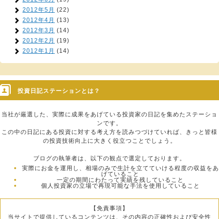
2012年5月
(22)
2012年4月
(13)
2012年3月
(14)
2012年2月
(19)
2012年1月
(14)
投資日記ステーションとは？
当社が厳選した、実際に成果をあげている投資家の日記を集めたステーショ
ンです。
この中の日記にある投資に対する考え方を読みつづけていれば、きっと皆様
の投資技術向上に大きく役立つことでしょう。
ブログの執筆者は、以下の観点で選定しております。
実際にお金を運用し、相場のみで生計を立てていける程度の収益をあ
げていること
一定の期間にわたって実績を残していること
個人投資家の立場で再現可能な手法を使用していること
【免責事項】
当サイトで提供しているコンテンツは、その内容の正確性および安全性