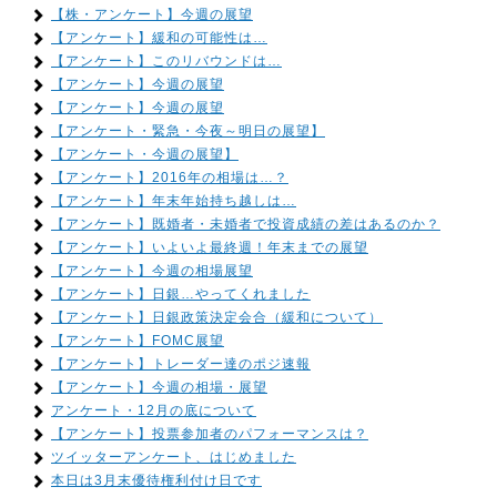
【株・アンケート】今週の展望
【アンケート】緩和の可能性は…
【アンケート】このリバウンドは…
【アンケート】今週の展望
【アンケート】今週の展望
【アンケート・緊急・今夜～明日の展望】
【アンケート・今週の展望】
【アンケート】2016年の相場は…？
【アンケート】年末年始持ち越しは…
【アンケート】既婚者・未婚者で投資成績の差はあるのか？
【アンケート】いよいよ最終週！年末までの展望
【アンケート】今週の相場展望
【アンケート】日銀…やってくれました
【アンケート】日銀政策決定会合（緩和について）
【アンケート】FOMC展望
【アンケート】トレーダー達のポジ速報
【アンケート】今週の相場・展望
アンケート・12月の底について
【アンケート】投票参加者のパフォーマンスは？
ツイッターアンケート、はじめました
本日は3月末優待権利付け日です