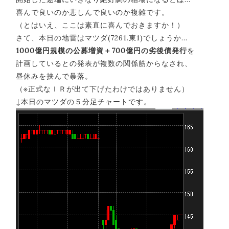
喜んで良いのか悲しんで良いのか複雑です。
（とはいえ、ここは素直に喜んでおきますか！）
さて、本日の地雷はマツダ(7261.東1)でしょうか…
1000億円規模の公募増資＋700億円の劣後債発行
を
計画しているとの発表が複数の関係筋からなされ、
昼休みを挟んで暴落。
（※正式なＩＲが出て下げたわけではありません）
↓本日のマツダの５分足チャートです。