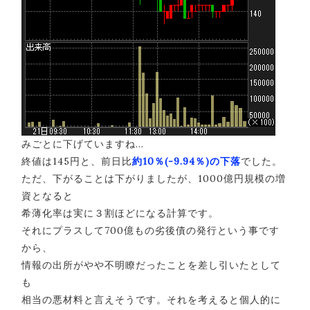
みごとに下げていますね…
終値は145円と、前日比
約10％(-9.94％)の下落
でした。
ただ、下がることは下がりましたが、1000億円規模の増
資となると
希薄化率は実に３割ほどになる計算です。
それにプラスして700億もの劣後債の発行という事です
から、
情報の出所がやや不明瞭だったことを差し引いたとして
も
相当の悪材料と言えそうです。それを考えると個人的に