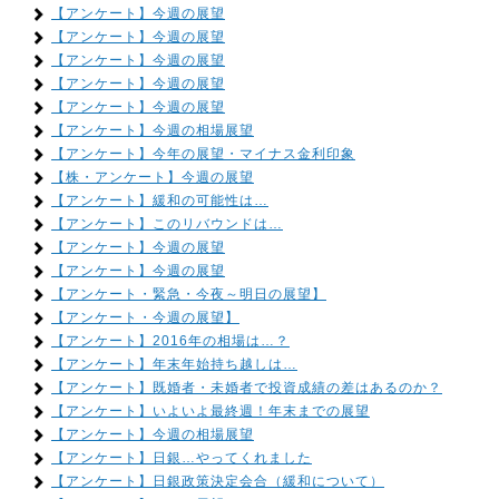
【アンケート】今週の展望
【アンケート】今週の展望
【アンケート】今週の展望
【アンケート】今週の展望
【アンケート】今週の展望
【アンケート】今週の相場展望
【アンケート】今年の展望・マイナス金利印象
【株・アンケート】今週の展望
【アンケート】緩和の可能性は…
【アンケート】このリバウンドは…
【アンケート】今週の展望
【アンケート】今週の展望
【アンケート・緊急・今夜～明日の展望】
【アンケート・今週の展望】
【アンケート】2016年の相場は…？
【アンケート】年末年始持ち越しは…
【アンケート】既婚者・未婚者で投資成績の差はあるのか？
【アンケート】いよいよ最終週！年末までの展望
【アンケート】今週の相場展望
【アンケート】日銀…やってくれました
【アンケート】日銀政策決定会合（緩和について）