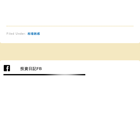
Filed Under:
相場雑感
投資日記FB