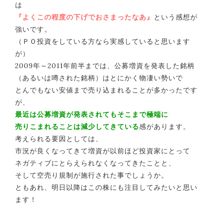
は
『よくこの程度の下げでおさまったなあ』
という感想が
強いです。
（ＰＯ投資をしている方なら実感していると思います
が）
2009年～2011年前半までは、公募増資を発表した銘柄
（あるいは噂された銘柄）はとにかく物凄い勢いで
とんでもない安値まで売り込まれることが多かったです
が、
最近は公募増資が発表されてもそこまで極端に
売りこまれることは減少してきている
感があります。
考えられる要因としては、
市況が良くなってきて増資が以前ほど投資家にとって
ネガティブにとらえられなくなってきたことと、
そして空売り規制が施行された事でしょうか。
ともあれ、明日以降はこの株にも注目してみたいと思い
ます！