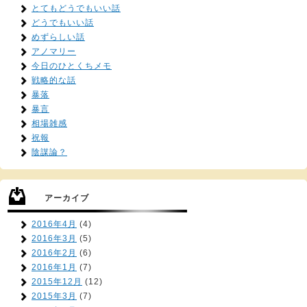
とてもどうでもいい話
どうでもいい話
めずらしい話
アノマリー
今日のひとくちメモ
戦略的な話
暴落
暴言
相場雑感
祝報
陰謀論？
アーカイブ
2016年4月
(4)
2016年3月
(5)
2016年2月
(6)
2016年1月
(7)
2015年12月
(12)
2015年3月
(7)