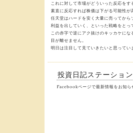
これに対して市場がどういった反応をす
素直に反応すれば株価は下がる可能性が
任天堂はハードを安く大量に売ってから
利益を出していく、といった戦略をとっ
この赤字で逆にアク抜けのキッカケにな
目が離せません。
明日は注目して見ていきたいと思ってい
投資日記ステーショ
Facebookページで最新情報をお